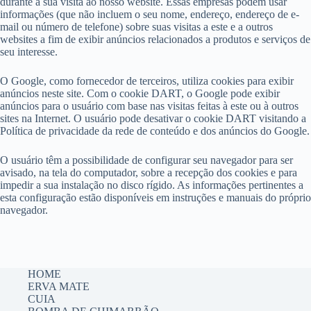
durante a sua visita ao nosso website. Essas empresas podem usar
informações (que não incluem o seu nome, endereço, endereço de e-
mail ou número de telefone) sobre suas visitas a este e a outros
websites a fim de exibir anúncios relacionados a produtos e serviços de
seu interesse.
O Google, como fornecedor de terceiros, utiliza cookies para exibir
anúncios neste site. Com o cookie DART, o Google pode exibir
anúncios para o usuário com base nas visitas feitas à este ou à outros
sites na Internet. O usuário pode desativar o cookie DART visitando a
Política de privacidade da rede de conteúdo e dos anúncios do Google.
O usuário têm a possibilidade de configurar seu navegador para ser
avisado, na tela do computador, sobre a recepção dos cookies e para
impedir a sua instalação no disco rígido. As informações pertinentes a
esta configuração estão disponíveis em instruções e manuais do próprio
navegador.
HOME
ERVA MATE
CUIA