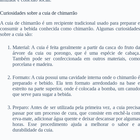
Curiosidades sobre a cuia de chimarrão
A cuia de chimarrão é um recipiente tradicional usado para preparar e
consumir a bebida conhecida como chimarrão. Algumas curiosidades
sobre a cuia são:
Material: A cuia é feita geralmente a partir da casca do fruto da
árvore da cuia ou porongo, que é uma espécie de cabaça.
Também pode ser confeccionada em outros materiais, como
porcelana e madeira.
Formato: A cuia possui uma cavidade interna onde o chimarrão é
preparado e bebido. Ela tem formato arredondado na base e
estreito na parte superior, onde é colocada a bomba, um canudo
que serve para sugar a bebida.
Preparo: Antes de ser utilizada pela primeira vez, a cuia precisa
passar por um processo de cura, que consiste em enchê-la com
erva-mate, adicionar água quente e deixar descansar por algumas
horas. Esse procedimento ajuda a melhorar o sabor e a
durabilidade da cuia.