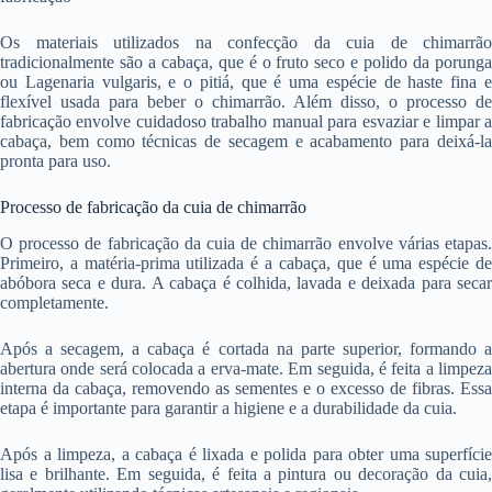
Os materiais utilizados na confecção da cuia de chimarrão
tradicionalmente são a cabaça, que é o fruto seco e polido da porunga
ou Lagenaria vulgaris, e o pitiá, que é uma espécie de haste fina e
flexível usada para beber o chimarrão. Além disso, o processo de
fabricação envolve cuidadoso trabalho manual para esvaziar e limpar a
cabaça, bem como técnicas de secagem e acabamento para deixá-la
pronta para uso.
Processo de fabricação da cuia de chimarrão
O processo de fabricação da cuia de chimarrão envolve várias etapas.
Primeiro, a matéria-prima utilizada é a cabaça, que é uma espécie de
abóbora seca e dura. A cabaça é colhida, lavada e deixada para secar
completamente.
Após a secagem, a cabaça é cortada na parte superior, formando a
abertura onde será colocada a erva-mate. Em seguida, é feita a limpeza
interna da cabaça, removendo as sementes e o excesso de fibras. Essa
etapa é importante para garantir a higiene e a durabilidade da cuia.
Após a limpeza, a cabaça é lixada e polida para obter uma superfície
lisa e brilhante. Em seguida, é feita a pintura ou decoração da cuia,