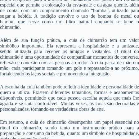
especial que permite a colocação da erva-mate e da água quente, além
de contar com um compartimento chamado “bomba”, utilizado para
sugar a bebida. A tradição envolve o uso de bomba de metal ou
bambu, que serve como um filtro natural enquanto se bebe o
chimarrão.
Além de sua função prática, a cuia de chimarrão tem um valor
simbólico importante. Ela representa a hospitalidade e a amizade,
sendo utilizada para receber os amigos e visitantes. O ritual do
chimarrão é uma oportunidade de compartilhar momentos de conversa,
reflexão e conexão com as pessoas ao redor. A cuia passa de mão em
mão, cada participante tomando um gole e repassando-a ao próximo,
fortalecendo os laços sociais e promovendo a integração.
A escolha da cuia também pode refletir a identidade e personalidade de
quem a utiliza. Existem diferentes tamanhos, formas e acabamentos
disponíveis, permitindo que cada pessoa escolha aquela que mais lhe
agrada e se sinta confortável. Muitas vezes, as cuias são decoradas e
personalizadas, tornando-se verdadeiras obras de arte.
Em resumo, a cuia de chimarrão desempenha um papel essencial no
ritual do chimarrão, sendo tanto um instrumento prático para a
preparação e consumo da bebida, quanto um símbolo de hospitalidade,
amizade e conexão social.