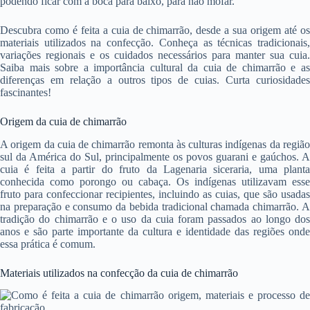
podendo ficar com a boca para baixo, para não mofar.
Descubra como é feita a cuia de chimarrão, desde a sua origem até os
materiais utilizados na confecção. Conheça as técnicas tradicionais,
variações regionais e os cuidados necessários para manter sua cuia.
Saiba mais sobre a importância cultural da cuia de chimarrão e as
diferenças em relação a outros tipos de cuias. Curta curiosidades
fascinantes!
Origem da cuia de chimarrão
A origem da cuia de chimarrão remonta às culturas indígenas da região
sul da América do Sul, principalmente os povos guarani e gaúchos. A
cuia é feita a partir do fruto da Lagenaria siceraria, uma planta
conhecida como porongo ou cabaça. Os indígenas utilizavam esse
fruto para confeccionar recipientes, incluindo as cuias, que são usadas
na preparação e consumo da bebida tradicional chamada chimarrão. A
tradição do chimarrão e o uso da cuia foram passados ao longo dos
anos e são parte importante da cultura e identidade das regiões onde
essa prática é comum.
Materiais utilizados na confecção da cuia de chimarrão