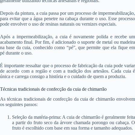
geralmente utilizando técnicas artesanais e regionais.
Depois da pintura, a cuia passa por um processo de impermeabilização,
para evitar que a água penetre na cabaça durante o uso. Esse processo
pode envolver o uso de resinas naturais ou vernizes especiais.
Após a impermeabilização, a cuia é novamente polida e recebe um
acabamento final. Por fim, é adicionado o suporte de metal ou madeira
na base da cuia, conhecido como “pé”, que permite que ela fique em
pé durante o uso.
É importante ressaltar que o processo de fabricação da cuia pode variar
de acordo com a região e com a tradição dos artesãos. Cada cuia é
única e carrega consigo a história e o cuidado de quem a produziu.
Técnicas tradicionais de confecção da cuia de chimarrão
As técnicas tradicionais de confecção da cuia de chimarrão envolvem
os seguintes passos:
Seleção da matéria-prima: A cuia de chimarrão é geralmente feita
a partir do fruto seco da árvore chamada porongo ou cabaça. O
fruto é escolhido com base em sua forma e tamanho adequados.