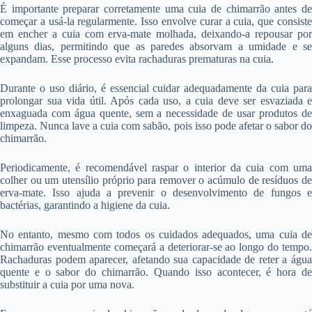
É importante preparar corretamente uma cuia de chimarrão antes de
começar a usá-la regularmente. Isso envolve curar a cuia, que consiste
em encher a cuia com erva-mate molhada, deixando-a repousar por
alguns dias, permitindo que as paredes absorvam a umidade e se
expandam. Esse processo evita rachaduras prematuras na cuia.
Durante o uso diário, é essencial cuidar adequadamente da cuia para
prolongar sua vida útil. Após cada uso, a cuia deve ser esvaziada e
enxaguada com água quente, sem a necessidade de usar produtos de
limpeza. Nunca lave a cuia com sabão, pois isso pode afetar o sabor do
chimarrão.
Periodicamente, é recomendável raspar o interior da cuia com uma
colher ou um utensílio próprio para remover o acúmulo de resíduos de
erva-mate. Isso ajuda a prevenir o desenvolvimento de fungos e
bactérias, garantindo a higiene da cuia.
No entanto, mesmo com todos os cuidados adequados, uma cuia de
chimarrão eventualmente começará a deteriorar-se ao longo do tempo.
Rachaduras podem aparecer, afetando sua capacidade de reter a água
quente e o sabor do chimarrão. Quando isso acontecer, é hora de
substituir a cuia por uma nova.