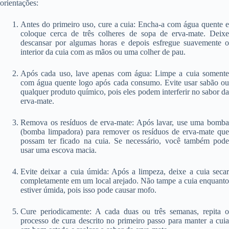
orientações:
Antes do primeiro uso, cure a cuia: Encha-a com água quente e
coloque cerca de três colheres de sopa de erva-mate. Deixe
descansar por algumas horas e depois esfregue suavemente o
interior da cuia com as mãos ou uma colher de pau.
Após cada uso, lave apenas com água: Limpe a cuia somente
com água quente logo após cada consumo. Evite usar sabão ou
qualquer produto químico, pois eles podem interferir no sabor da
erva-mate.
Remova os resíduos de erva-mate: Após lavar, use uma bomba
(bomba limpadora) para remover os resíduos de erva-mate que
possam ter ficado na cuia. Se necessário, você também pode
usar uma escova macia.
Evite deixar a cuia úmida: Após a limpeza, deixe a cuia secar
completamente em um local arejado. Não tampe a cuia enquanto
estiver úmida, pois isso pode causar mofo.
Cure periodicamente: A cada duas ou três semanas, repita o
processo de cura descrito no primeiro passo para manter a cuia