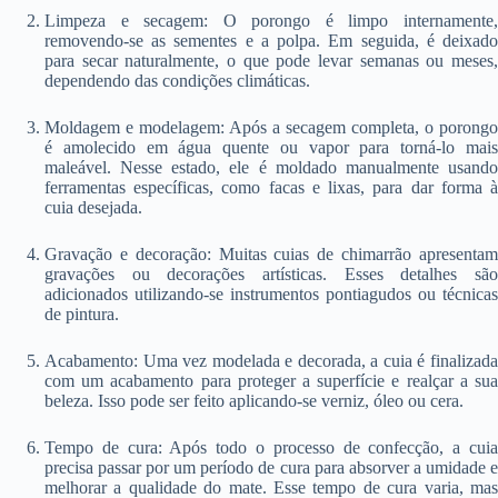
Limpeza e secagem: O porongo é limpo internamente,
removendo-se as sementes e a polpa. Em seguida, é deixado
para secar naturalmente, o que pode levar semanas ou meses,
dependendo das condições climáticas.
Moldagem e modelagem: Após a secagem completa, o porongo
é amolecido em água quente ou vapor para torná-lo mais
maleável. Nesse estado, ele é moldado manualmente usando
ferramentas específicas, como facas e lixas, para dar forma à
cuia desejada.
Gravação e decoração: Muitas cuias de chimarrão apresentam
gravações ou decorações artísticas. Esses detalhes são
adicionados utilizando-se instrumentos pontiagudos ou técnicas
de pintura.
Acabamento: Uma vez modelada e decorada, a cuia é finalizada
com um acabamento para proteger a superfície e realçar a sua
beleza. Isso pode ser feito aplicando-se verniz, óleo ou cera.
Tempo de cura: Após todo o processo de confecção, a cuia
precisa passar por um período de cura para absorver a umidade e
melhorar a qualidade do mate. Esse tempo de cura varia, mas