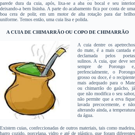
parede dura da cuia, após, lixa-se a aba ou bocal e seu interior
deixando-a bem lisinha. A parte do acabamento fica por conta de uma
boa cera de polir, em um motor de alta rotação para dar brilho
uniforme. Temos então, uma cuia lisa e polida.
A CUIA DE CHIMARRÃO OU COPO DE CHIMARRÃO
A cuia dentre os apetrechos
do mate, é a mais cantada e
declamada pelos poetas
sulinos. A cuia, que deve ser
sempre de Porongo e,
prefencialmente, o Porongo
grosso ou doce, é o recipiente
mais adequado para o Mate
ou chimarrão do gaúcho, já
que não modifica o seu sabor,
não permite que a erva fique
lavada precocemente, e não
alterando ainda, a temperatura
da água.
Existem cuias, confeccionadas de outros materiais, tais como madeira,
barro cozido, porcelana, vidro e até de plástico, que foram diferentes