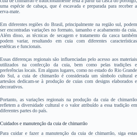
cuia de chimarrão é tradicionalmente feita a partir da casca do porongo,
uma espécie de cabaça, que é escavada e preparada para receber a
erva-mate.
Em diferentes regiões do Brasil, principalmente na região sul, podem
ser encontradas variações no formato, tamanho e acabamento da cuia.
Além disso, as técnicas de secagem e tratamento da casca também
podem variar, resultando em cuia com diferentes características
estéticas e funcionais.
Essas diferenças regionais são influenciadas pelo acesso aos materiais
utilizados na confecção da cuia, bem como pelas tradições e
preferências locais. Em alguns lugares, como no estado do Rio Grande
do Sul, a cuia de chimarrão é considerada um símbolo cultural e
artesãos dedicam-se à produção de cuias com designs elaborados e
decorativos.
Portanto, as variações regionais na produção da cuia de chimarrão
refletem a diversidade cultural e o valor atribuído a essa tradição em
diferentes partes do país.
Cuidados e manutenção da cuia de chimarrão
Para cuidar e fazer a manutenção da cuia de chimarrão, siga estas