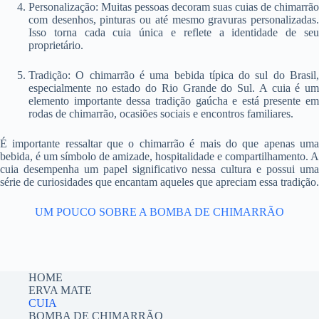
Personalização: Muitas pessoas decoram suas cuias de chimarrão
com desenhos, pinturas ou até mesmo gravuras personalizadas.
Isso torna cada cuia única e reflete a identidade de seu
proprietário.
Tradição: O chimarrão é uma bebida típica do sul do Brasil,
especialmente no estado do Rio Grande do Sul. A cuia é um
elemento importante dessa tradição gaúcha e está presente em
rodas de chimarrão, ocasiões sociais e encontros familiares.
É importante ressaltar que o chimarrão é mais do que apenas uma
bebida, é um símbolo de amizade, hospitalidade e compartilhamento. A
cuia desempenha um papel significativo nessa cultura e possui uma
série de curiosidades que encantam aqueles que apreciam essa tradição.
UM POUCO SOBRE A BOMBA DE CHIMARRÃO
HOME
ERVA MATE
CUIA
BOMBA DE CHIMARRÃO