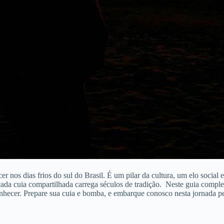
 nos dias frios do sul do Brasil.
É um pilar da cultura, um elo social 
ada cuia compartilhada carrega séculos de tradição.
Neste guia complet
conhecer. Prepare sua cuia e bomba, e embarque conosco nesta jornada p