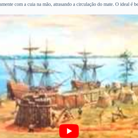
amente com a cuia na mão, atrasando a circulação do mate.
O ideal é b