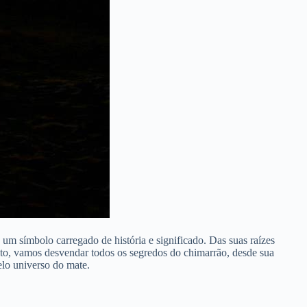
e um símbolo carregado de história e significado.
Das suas raízes
o, vamos desvendar todos os segredos do chimarrão, desde sua
elo universo do mate.