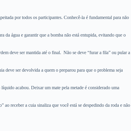
espeitada por todos os participantes. Conhecê-la é fundamental para não
tura da água e garantir que a bomba não está entupida, evitando que o
rdem deve ser mantida até o final.
Não se deve “furar a fila” ou pular a
cuia deve ser devolvida a quem o preparou para que o problema seja
o líquido acabou.
Deixar um mate pela metade é considerado uma
” ao receber a cuia sinaliza que você está se despedindo da roda e não