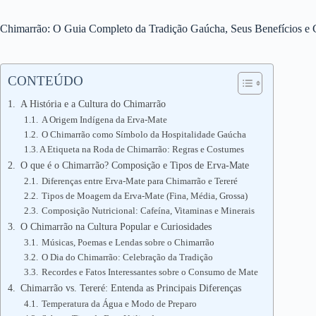
Chimarrão: O Guia Completo da Tradição Gaúcha, Seus Benefícios e 
CONTEÚDO
A História e a Cultura do Chimarrão
A Origem Indígena da Erva-Mate
O Chimarrão como Símbolo da Hospitalidade Gaúcha
A Etiqueta na Roda de Chimarrão: Regras e Costumes
O que é o Chimarrão? Composição e Tipos de Erva-Mate
Diferenças entre Erva-Mate para Chimarrão e Tereré
Tipos de Moagem da Erva-Mate (Fina, Média, Grossa)
Composição Nutricional: Cafeína, Vitaminas e Minerais
O Chimarrão na Cultura Popular e Curiosidades
Músicas, Poemas e Lendas sobre o Chimarrão
O Dia do Chimarrão: Celebração da Tradição
Recordes e Fatos Interessantes sobre o Consumo de Mate
Chimarrão vs. Tereré: Entenda as Principais Diferenças
Temperatura da Água e Modo de Preparo