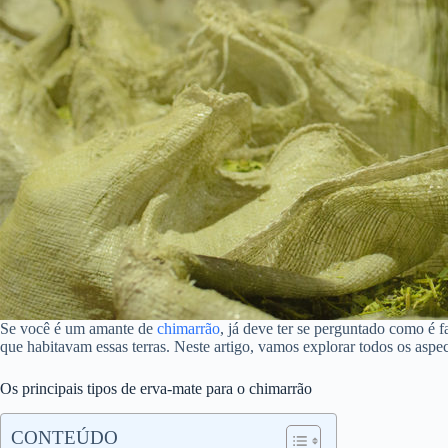
Se você é um amante de
chimarrão
, já deve ter se perguntado como é f
que habitavam essas terras. Neste artigo, vamos explorar todos os aspec
Os principais tipos de erva-mate para o chimarrão
CONTEÚDO