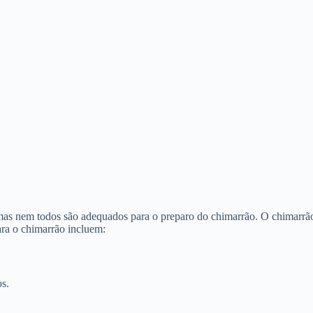
 mas nem todos são adequados para o preparo do chimarrão. O chimarrã
ara o chimarrão incluem:
os.