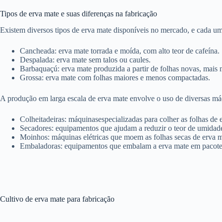
Tipos de erva mate e suas diferenças na fabricação
Existem diversos tipos de erva mate disponíveis no mercado, e cada um 
Cancheada: erva mate torrada e moída, com alto teor de cafeína.
Despalada: erva mate sem talos ou caules.
Barbaquaçú: erva mate produzida a partir de folhas novas, mais 
Grossa: erva mate com folhas maiores e menos compactadas.
A produção em larga escala de erva mate envolve o uso de diversas máq
Colheitadeiras: máquinasespecializadas para colher as folhas de 
Secadores: equipamentos que ajudam a reduzir o teor de umidade 
Moinhos: máquinas elétricas que moem as folhas secas de erva m
Embaladoras: equipamentos que embalam a erva mate em pacotes,
Cultivo de erva mate para fabricação