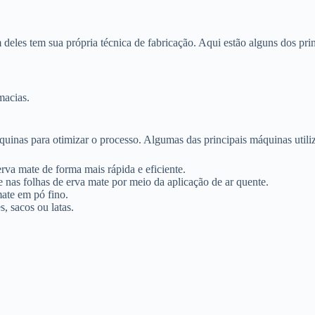
deles tem sua própria técnica de fabricação. Aqui estão alguns dos prin
macias.
uinas para otimizar o processo. Algumas das principais máquinas utili
erva mate de forma mais rápida e eficiente.
nas folhas de erva mate por meio da aplicação de ar quente.
ate em pó fino.
 sacos ou latas.