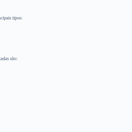
cipais tipos:
zadas são: