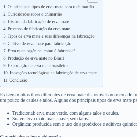
Os principais tipos de erva-mate para o chimarrão
Curiosidades sobre o chimarrão
História da fabricação de erva mate
Processo de fabricação da erva mate
Tipos de erva mate e suas diferenças na fabricação
Cultivo de erva mate para fabricação
Erva mate orgânica: como é fabricada?
Produção de erva mate no Brasil
Exportação de erva mate brasileira
Inovações tecnológicas na fabricação de erva mate
Conclusão
Existem muitos tipos diferentes de erva mate disponíveis no mercado,
um pouco de caules e talos. Alguns dos principais tipos de erva mate p
Tradicional: erva mate verde, com alguns talos e caules.
Suave: erva mate mais suave, sem talos.
Orgânica: produzida sem o uso de agrotóxicos e aditivos químic
Curiosidades sobre o chimarrão