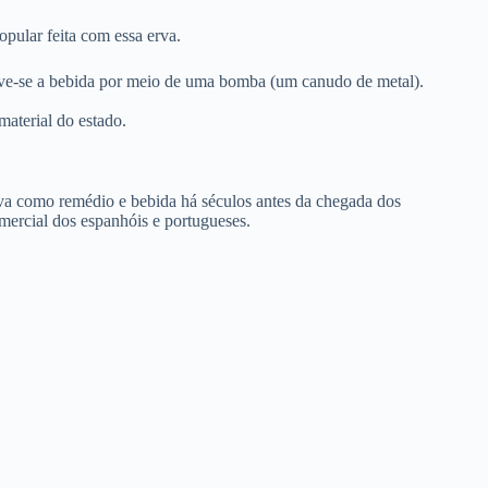
pular feita com essa erva.
sorve-se a bebida por meio de uma bomba (um canudo de metal).
material do estado.
erva como remédio e bebida há séculos antes da chegada dos
mercial dos espanhóis e portugueses.