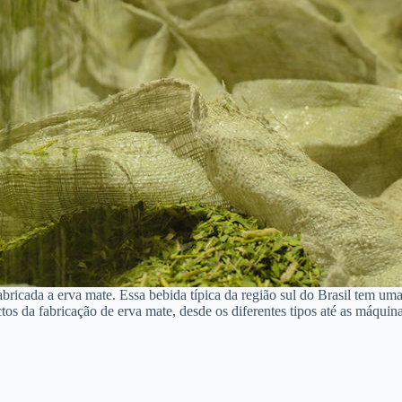
abricada a erva mate. Essa bebida típica da região sul do Brasil tem um
tos da fabricação de erva mate, desde os diferentes tipos até as máquina