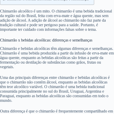
Chimarrão alcoólico é um mito. O chimarrão é uma bebida tradicional
da região sul do Brasil, feita com erva-mate e água quente, mas sem
adição de álcool. A adição de álcool ao chimarrão não faz parte da
tradição cultural e pode ser perigoso para a saúde. Portanto, é
importante ter cuidado com informações falsas sobre o tema.
Chimarrão x bebidas alcoólicas: diferenças e semelhanças
Chimarrão e bebidas alcoólicas têm algumas diferenças e semelhanças.
Chimarrão é uma bebida produzida a partir da infusão de erva-mate em
água quente, enquanto as bebidas alcoólicas são feitas a partir da
fermentação ou destilação de substâncias como grãos, frutas ou
vegetais.
Uma das principais diferenças entre chimarrão e bebidas alcoólicas é
que o chimarrão não contém álcool, enquanto as bebidas alcoólicas
têm teor alcoólico variável. O chimarrão é uma bebida tradicional
consumida principalmente no sul do Brasil, Uruguai, Argentina e
Paraguai, enquanto as bebidas alcoólicas são consumidas em todo o
mundo.
Outra diferença é que o chimarrão é frequentemente compartilhado em