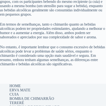
grupos, com os participantes bebendo do mesmo recipiente (a cuia) e
usando a mesma bomba (um utensílio para sugar a bebida), enquanto
as bebidas alcoólicas geralmente são consumidas individualmente ou
em pequenos grupos.
Em termos de semelhanças, tanto o chimarrão quanto as bebidas
alcoólicas podem ter propriedades estimulantes, ajudando a melhorar o
humor e a aumentar a energia. Além disso, ambos podem ser
saboreados e apreciados por sua complexidade de sabor e aroma.
No entanto, é importante lembrar que o consumo excessivo de bebidas
alcoólicas pode levar a problemas de saúde sérios, enquanto o
chimarrão é considerado uma opção mais saudável e segura. Em
resumo, embora tenham algumas semelhanças, as diferenças entre
chimarrão e bebidas alcoólicas são significativas.
HOME
ERVA MATE
CUIA
BOMBA DE CHIMARRÃO
TERERÉ