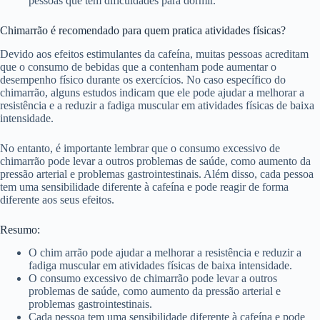
pessoas que têm dificuldades para dormir.
Chimarrão é recomendado para quem pratica atividades físicas?
Devido aos efeitos estimulantes da cafeína, muitas pessoas acreditam
que o consumo de bebidas que a contenham pode aumentar o
desempenho físico durante os exercícios. No caso específico do
chimarrão, alguns estudos indicam que ele pode ajudar a melhorar a
resistência e a reduzir a fadiga muscular em atividades físicas de baixa
intensidade.
No entanto, é importante lembrar que o consumo excessivo de
chimarrão pode levar a outros problemas de saúde, como aumento da
pressão arterial e problemas gastrointestinais. Além disso, cada pessoa
tem uma sensibilidade diferente à cafeína e pode reagir de forma
diferente aos seus efeitos.
Resumo:
O chim arrão pode ajudar a melhorar a resistência e reduzir a
fadiga muscular em atividades físicas de baixa intensidade.
O consumo excessivo de chimarrão pode levar a outros
problemas de saúde, como aumento da pressão arterial e
problemas gastrointestinais.
Cada pessoa tem uma sensibilidade diferente à cafeína e pode