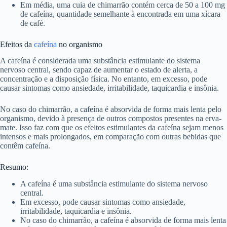
Em média, uma cuia de chimarrão contém cerca de 50 a 100 mg
de cafeína, quantidade semelhante à encontrada em uma xícara
de café.
Efeitos da
cafeína
no organismo
A cafeína é considerada uma substância estimulante do sistema
nervoso central, sendo capaz de aumentar o estado de alerta, a
concentração e a disposição física. No entanto, em excesso, pode
causar sintomas como ansiedade, irritabilidade, taquicardia e insônia.
No caso do chimarrão, a cafeína é absorvida de forma mais lenta pelo
organismo, devido à presença de outros compostos presentes na erva-
mate. Isso faz com que os efeitos estimulantes da cafeína sejam menos
intensos e mais prolongados, em comparação com outras bebidas que
contêm cafeína.
Resumo:
A cafeína é uma substância estimulante do sistema nervoso
central.
Em excesso, pode causar sintomas como ansiedade,
irritabilidade, taquicardia e insônia.
No caso do chimarrão, a cafeína é absorvida de forma mais lenta