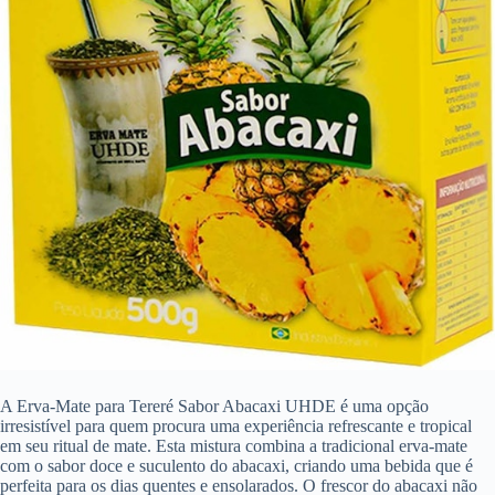
A Erva-Mate para Tereré Sabor Abacaxi UHDE é uma opção
irresistível para quem procura uma experiência refrescante e tropical
em seu ritual de mate. Esta mistura combina a tradicional erva-mate
com o sabor doce e suculento do abacaxi, criando uma bebida que é
perfeita para os dias quentes e ensolarados. O frescor do abacaxi não