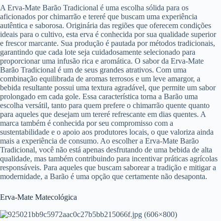
A Erva-Mate Barão Tradicional é uma escolha sólida para os
aficionados por chimarrão e tereré que buscam uma experiência
autêntica e saborosa. Originária das regiões que oferecem condições
ideais para o cultivo, esta erva é conhecida por sua qualidade superior
e frescor marcante. Sua produção é pautada por métodos tradicionais,
garantindo que cada lote seja cuidadosamente selecionado para
proporcionar uma infusão rica e aromática. O sabor da Erva-Mate
Barão Tradicional é um de seus grandes atrativos. Com uma
combinação equilibrada de aromas terrosos e um leve amargor, a
bebida resultante possui uma textura agradável, que permite um sabor
prolongado em cada gole. Essa característica torna a Barão uma
escolha versátil, tanto para quem prefere o chimarrão quente quanto
para aqueles que desejam um tereré refrescante em dias quentes. A
marca também é conhecida por seu compromisso com a
sustentabilidade e o apoio aos produtores locais, o que valoriza ainda
mais a experiência de consumo. Ao escolher a Erva-Mate Barão
Tradicional, você não está apenas desfrutando de uma bebida de alta
qualidade, mas também contribuindo para incentivar práticas agrícolas
responsáveis. Para aqueles que buscam saborear a tradição e mitigar a
modernidade, a Barão é uma opção que certamente não desaponta.
Erva-Mate Matecológica