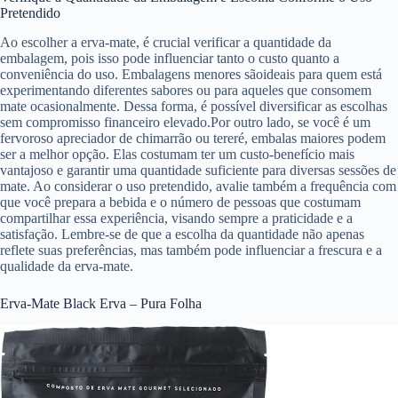
Pretendido
Ao escolher a erva-mate, é crucial verificar a quantidade da
embalagem, pois isso pode influenciar tanto o custo quanto a
conveniência do uso. Embalagens menores sãoideais para quem está
experimentando diferentes sabores ou para aqueles que consomem
mate ocasionalmente. Dessa forma, é possível diversificar as escolhas
sem compromisso financeiro elevado.Por outro lado, se você é um
fervoroso apreciador de chimarrão ou tereré, embalas maiores podem
ser a melhor opção. Elas costumam ter um custo-benefício mais
vantajoso e garantir uma quantidade suficiente para diversas sessões de
mate. Ao considerar o uso pretendido, avalie também a frequência com
que você prepara a bebida e o número de pessoas que costumam
compartilhar essa experiência, visando sempre a praticidade e a
satisfação. Lembre-se de que a escolha da quantidade não apenas
reflete suas preferências, mas também pode influenciar a frescura e a
qualidade da erva-mate.
Erva-Mate Black Erva – Pura Folha