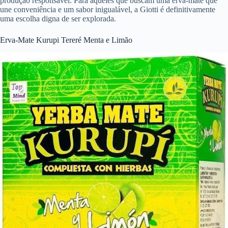
produção responsável. Para aqueles que buscam uma erva-mate que
une conveniência e um sabor inigualável, a Giotti é definitivamente
uma escolha digna de ser explorada.
Erva-Mate Kurupi Tereré Menta e Limão