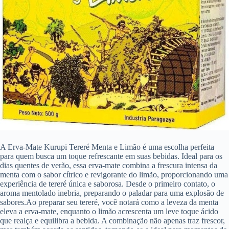
A Erva-Mate Kurupi Tereré Menta e Limão é uma escolha perfeita
para quem busca um toque refrescante em suas bebidas. Ideal para os
dias quentes de verão, essa erva-mate combina a frescura intensa da
menta com o sabor cítrico e revigorante do limão, proporcionando uma
experiência de tereré única e saborosa. Desde o primeiro contato, o
aroma mentolado inebria, preparando o paladar para uma explosão de
sabores.Ao preparar seu tereré, você notará como a leveza da menta
eleva a erva-mate, enquanto o limão acrescenta um leve toque ácido
que realça e equilibra a bebida. A combinação não apenas traz frescor,