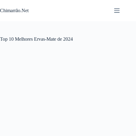
Pular
para
Chimarrão.Net
o
conteúdo
Top 10 Melhores Ervas-Mate de 2024