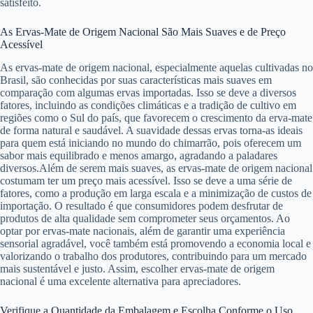
satisfeito.
As Ervas-Mate de Origem Nacional São Mais Suaves e de Preço
Acessível
As ervas-mate de origem nacional, especialmente aquelas cultivadas no
Brasil, são conhecidas por suas características mais suaves em
comparação com algumas ervas importadas. Isso se deve a diversos
fatores, incluindo as condições climáticas e a tradição de cultivo em
regiões como o Sul do país, que favorecem o crescimento da erva-mate
de forma natural e saudável. A suavidade dessas ervas torna-as ideais
para quem está iniciando no mundo do chimarrão, pois oferecem um
sabor mais equilibrado e menos amargo, agradando a paladares
diversos.Além de serem mais suaves, as ervas-mate de origem nacional
costumam ter um preço mais acessível. Isso se deve a uma série de
fatores, como a produção em larga escala e a minimização de custos de
importação. O resultado é que consumidores podem desfrutar de
produtos de alta qualidade sem comprometer seus orçamentos. Ao
optar por ervas-mate nacionais, além de garantir uma experiência
sensorial agradável, você também está promovendo a economia local e
valorizando o trabalho dos produtores, contribuindo para um mercado
mais sustentável e justo. Assim, escolher ervas-mate de origem
nacional é uma excelente alternativa para apreciadores.
Verifique a Quantidade da Embalagem e Escolha Conforme o Uso