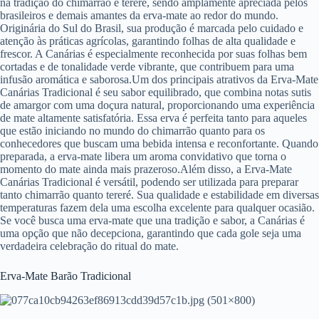
na tradição do chimarrão e tereré, sendo amplamente apreciada pelos
brasileiros e demais amantes da erva-mate ao redor do mundo.
Originária do Sul do Brasil, sua produção é marcada pelo cuidado e
atenção às práticas agrícolas, garantindo folhas de alta qualidade e
frescor. A Canárias é especialmente reconhecida por suas folhas bem
cortadas e de tonalidade verde vibrante, que contribuem para uma
infusão aromática e saborosa.Um dos principais atrativos da Erva-Mate
Canárias Tradicional é seu sabor equilibrado, que combina notas sutis
de amargor com uma doçura natural, proporcionando uma experiência
de mate altamente satisfatória. Essa erva é perfeita tanto para aqueles
que estão iniciando no mundo do chimarrão quanto para os
conhecedores que buscam uma bebida intensa e reconfortante. Quando
preparada, a erva-mate libera um aroma convidativo que torna o
momento do mate ainda mais prazeroso.Além disso, a Erva-Mate
Canárias Tradicional é versátil, podendo ser utilizada para preparar
tanto chimarrão quanto tereré. Sua qualidade e estabilidade em diversas
temperaturas fazem dela uma escolha excelente para qualquer ocasião.
Se você busca uma erva-mate que una tradição e sabor, a Canárias é
uma opção que não decepciona, garantindo que cada gole seja uma
verdadeira celebração do ritual do mate.
Erva-Mate Barão Tradicional