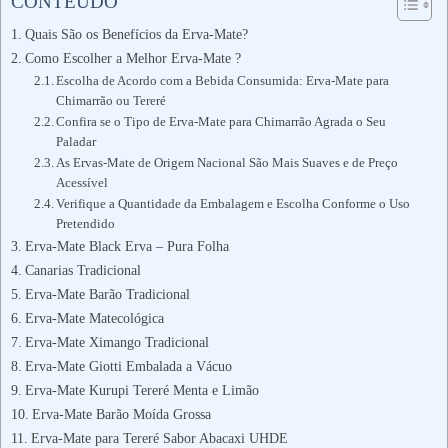
CONTEÚDO
Quais São os Benefícios da Erva-Mate?
Como Escolher a Melhor Erva-Mate ?
Escolha de Acordo com a Bebida Consumida: Erva-Mate para
Chimarrão ou Tereré
Confira se o Tipo de Erva-Mate para Chimarrão Agrada o Seu
Paladar
As Ervas-Mate de Origem Nacional São Mais Suaves e de Preço
Acessível
Verifique a Quantidade da Embalagem e Escolha Conforme o Uso
Pretendido
Erva-Mate Black Erva – Pura Folha
Canarias Tradicional
Erva-Mate Barão Tradicional
Erva-Mate Matecológica
Erva-Mate Ximango Tradicional
Erva-Mate Giotti Embalada a Vácuo
Erva-Mate Kurupi Tereré Menta e Limão
Erva-Mate Barão Moída Grossa
Erva-Mate para Tereré Sabor Abacaxi UHDE