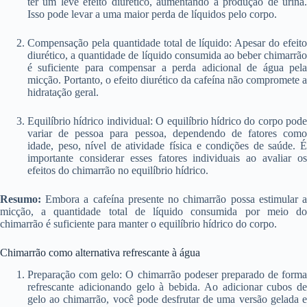
ter um leve efeito diurético, aumentando a produção de urina.
Isso pode levar a uma maior perda de líquidos pelo corpo.
Compensação pela quantidade total de líquido: Apesar do efeito
diurético, a quantidade de líquido consumida ao beber chimarrão
é suficiente para compensar a perda adicional de água pela
micção. Portanto, o efeito diurético da cafeína não compromete a
hidratação geral.
Equilíbrio hídrico individual: O equilíbrio hídrico do corpo pode
variar de pessoa para pessoa, dependendo de fatores como
idade, peso, nível de atividade física e condições de saúde. É
importante considerar esses fatores individuais ao avaliar os
efeitos do chimarrão no equilíbrio hídrico.
Resumo:
Embora a cafeína presente no chimarrão possa estimular a
micção, a quantidade total de líquido consumida por meio do
chimarrão é suficiente para manter o equilíbrio hídrico do corpo.
Chimarrão como alternativa refrescante à água
Preparação com gelo: O chimarrão podeser preparado de forma
refrescante adicionando gelo à bebida. Ao adicionar cubos de
gelo ao chimarrão, você pode desfrutar de uma versão gelada e