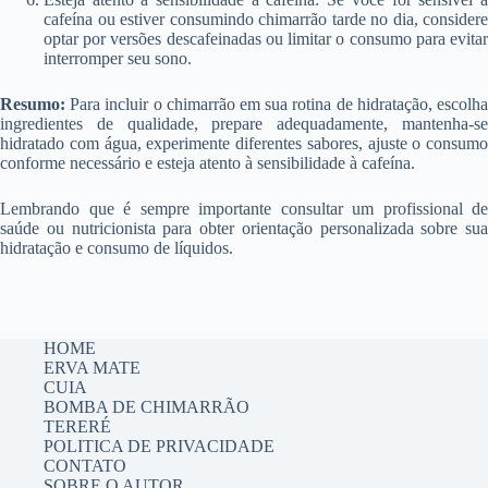
cafeína ou estiver consumindo chimarrão tarde no dia, considere
optar por versões descafeinadas ou limitar o consumo para evitar
interromper seu sono.
Resumo:
Para incluir o chimarrão em sua rotina de hidratação, escolha
ingredientes de qualidade, prepare adequadamente, mantenha-se
hidratado com água, experimente diferentes sabores, ajuste o consumo
conforme necessário e esteja atento à sensibilidade à cafeína.
Lembrando que é sempre importante consultar um profissional de
saúde ou nutricionista para obter orientação personalizada sobre sua
hidratação e consumo de líquidos.
HOME
ERVA MATE
CUIA
BOMBA DE CHIMARRÃO
TERERÉ
POLITICA DE PRIVACIDADE
CONTATO
SOBRE O AUTOR