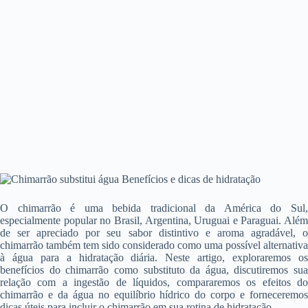
O chimarrão é uma bebida tradicional da América do Sul,
especialmente popular no Brasil, Argentina, Uruguai e Paraguai. Além
de ser apreciado por seu sabor distintivo e aroma agradável, o
chimarrão também tem sido considerado como uma possível alternativa
à água para a hidratação diária. Neste artigo, exploraremos os
benefícios do chimarrão como substituto da água, discutiremos sua
relação com a ingestão de líquidos, compararemos os efeitos do
chimarrão e da água no equilíbrio hídrico do corpo e forneceremos
dicas úteis para incluir o chimarrão em sua rotina de hidratação.