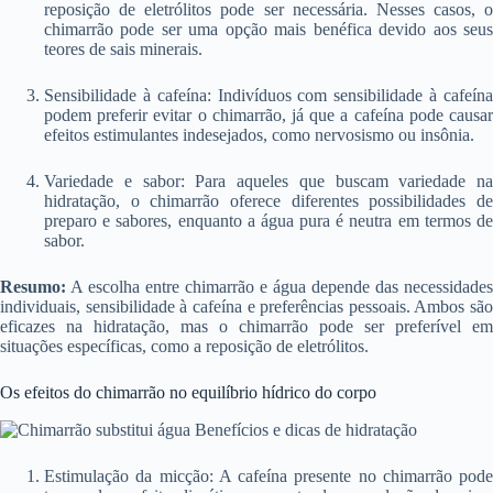
reposição de eletrólitos pode ser necessária. Nesses casos, o
chimarrão pode ser uma opção mais benéfica devido aos seus
teores de sais minerais.
Sensibilidade à cafeína: Indivíduos com sensibilidade à cafeína
podem preferir evitar o chimarrão, já que a cafeína pode causar
efeitos estimulantes indesejados, como nervosismo ou insônia.
Variedade e sabor: Para aqueles que buscam variedade na
hidratação, o chimarrão oferece diferentes possibilidades de
preparo e sabores, enquanto a água pura é neutra em termos de
sabor.
Resumo:
A escolha entre chimarrão e água depende das necessidades
individuais, sensibilidade à cafeína e preferências pessoais. Ambos são
eficazes na hidratação, mas o chimarrão pode ser preferível em
situações específicas, como a reposição de eletrólitos.
Os efeitos do chimarrão no equilíbrio hídrico do corpo
Estimulação da micção: A cafeína presente no chimarrão pode