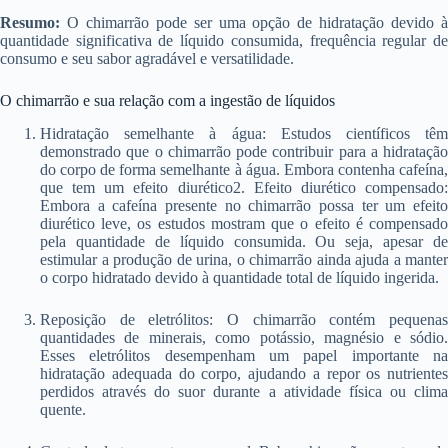
Resumo:
O chimarrão pode ser uma opção de hidratação devido à
quantidade significativa de líquido consumida, frequência regular de
consumo e seu sabor agradável e versatilidade.
O chimarrão e sua relação com a ingestão de líquidos
Hidratação semelhante à água: Estudos científicos têm
demonstrado que o chimarrão pode contribuir para a hidratação
do corpo de forma semelhante à água. Embora contenha cafeína,
que tem um efeito diurético2. Efeito diurético compensado:
Embora a cafeína presente no chimarrão possa ter um efeito
diurético leve, os estudos mostram que o efeito é compensado
pela quantidade de líquido consumida. Ou seja, apesar de
estimular a produção de urina, o chimarrão ainda ajuda a manter
o corpo hidratado devido à quantidade total de líquido ingerida.
Reposição de eletrólitos: O chimarrão contém pequenas
quantidades de minerais, como potássio, magnésio e sódio.
Esses eletrólitos desempenham um papel importante na
hidratação adequada do corpo, ajudando a repor os nutrientes
perdidos através do suor durante a atividade física ou clima
quente.