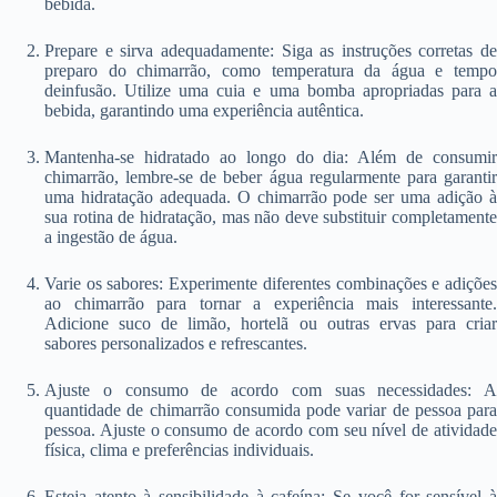
bebida.
Prepare e sirva adequadamente: Siga as instruções corretas de
preparo do chimarrão, como temperatura da água e tempo
deinfusão. Utilize uma cuia e uma bomba apropriadas para a
bebida, garantindo uma experiência autêntica.
Mantenha-se hidratado ao longo do dia: Além de consumir
chimarrão, lembre-se de beber água regularmente para garantir
uma hidratação adequada. O chimarrão pode ser uma adição à
sua rotina de hidratação, mas não deve substituir completamente
a ingestão de água.
Varie os sabores: Experimente diferentes combinações e adições
ao chimarrão para tornar a experiência mais interessante.
Adicione suco de limão, hortelã ou outras ervas para criar
sabores personalizados e refrescantes.
Ajuste o consumo de acordo com suas necessidades: A
quantidade de chimarrão consumida pode variar de pessoa para
pessoa. Ajuste o consumo de acordo com seu nível de atividade
física, clima e preferências individuais.
Esteja atento à sensibilidade à cafeína: Se você for sensível à