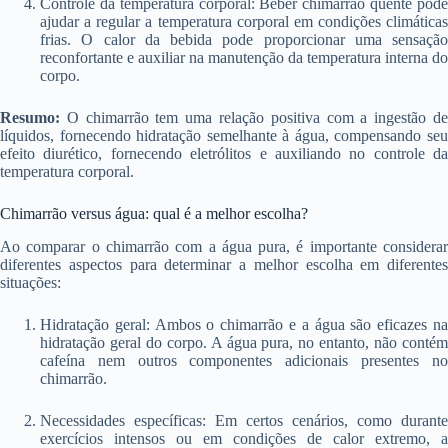
Controle da temperatura corporal: Beber chimarrão quente pode
ajudar a regular a temperatura corporal em condições climáticas
frias. O calor da bebida pode proporcionar uma sensação
reconfortante e auxiliar na manutenção da temperatura interna do
corpo.
Resumo:
O chimarrão tem uma relação positiva com a ingestão de
líquidos, fornecendo hidratação semelhante à água, compensando seu
efeito diurético, fornecendo eletrólitos e auxiliando no controle da
temperatura corporal.
Chimarrão versus água: qual é a melhor escolha?
Ao comparar o chimarrão com a água pura, é importante considerar
diferentes aspectos para determinar a melhor escolha em diferentes
situações:
Hidratação geral: Ambos o chimarrão e a água são eficazes na
hidratação geral do corpo. A água pura, no entanto, não contém
cafeína nem outros componentes adicionais presentes no
chimarrão.
Necessidades específicas: Em certos cenários, como durante
exercícios intensos ou em condições de calor extremo, a