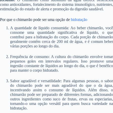
como antioxidantes, fortalecimento do sistema imunológico, nutrientes,
estimulação do estado de alerta e promoção da digestão saudável.
Por que o chimarrão pode ser uma opção de
hidratação
A quantidade de líquido consumida: Ao beber chimarrão, você
consome uma quantidade significativa de líquido, o que
contribui para a hidratação do corpo. Cada porção de chimarrão
geralmente contém cerca de 200 ml de água, e é comum beber
várias porções ao longo do dia.
Frequência de consumo: A cultura do chimarrão envolve tomar
pequenos goles em intervalos regulares. Isso promove uma
ingestão constante de líquidos ao longo do dia, o que é benéfico
para manter o corpo hidratado.
Sabor agradável e versatilidade: Para algumas pessoas, o sabor
do chimarrão pode ser mais agradável do que o da água,
incentivando assim o consumo de líquidos. Além disso, o
chimarrão pode ser preparado de diferentes formas, adicionando
outros ingredientes como suco de frutas, ervas ou especiarias,
tornando-o uma opção versátil para quem busca variedade na
hidratação.