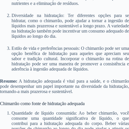
nutrientes e a eliminação de resíduos.
Diversidade na hidratação: Ter diferentes opções para se
hidratar, como o chimarrão, pode ajudar a tornar a ingestão de
líquidos mais prazerosa e sustentável a longo prazo. A variedade
na hidratação também pode incentivar um consumo adequado de
líquidos ao longo do dia.
Estilo de vida e preferências pessoais: O chimarrão pode ser uma
opção benéfica de hidratação para aqueles que apreciam seu
sabor e tradição cultural. Incorporar o chimarrão na rotina de
hidratação pode ser uma maneira de promover a consistência e
aderência à ingestão adequada de líquidos.
Resumo:
A hidratação adequada é vital para a saúde, e o chimarrão
pode desempenhar um papel importante na diversidade da hidratação,
tornando-a mais prazerosa e sustentável.
Chimarrão como fonte de hidratação adequada
Quantidade de líquido consumida: Ao beber chimarrão, você
consome uma quantidade significativa de líquido, o que
contribui para a hidratação adequada do corpo. Beber várias
porções de chimarrão ao longo do dia pode ajudar a atingir os