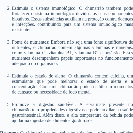
Estimula o sistema imunológico: O chimarrão também pode
fortalecer o sistema imunológico devido aos seus componentes
bioativos. Essas substâncias auxiliam na proteção contra doenças
e infecções, contribuindo para um sistema imunológico mais
resistente.
Fonte de nutrientes: Embora não seja uma fonte significativa de
nutrientes, o chimarrão contém algumas vitaminas e minerais,
como vitamina C, vitamina B1, vitamina B2 e potássio. Esses
nutrientes desempenham papéis importantes no funcionamento
adequado do organismo.
Estimula o estado de alerta: O chimarrão contém cafeína, um
estimulante que pode melhorar o estado de alerta e a
concentração. Consumir chimarrão pode ser útil em momentos
de cansaço ou necessidade de foco mental.
Promove a digestão saudável: A erva-mate presente no
chimarrão tem propriedades digestivas e pode auxiliar na saúde
gastrointestinal. Além disso, a alta temperatura da bebida pode
ajudar na digestão de alimentos gordurosos.
Resumo:
O chimarrão como substituto da água oferece benefícios